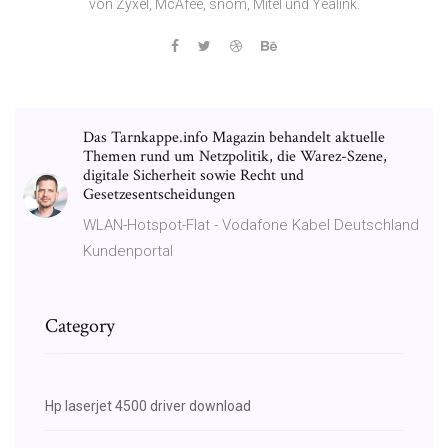
von Zyxel, McAfee, snom, Mitel und Yealink.
Das Tarnkappe.info Magazin behandelt aktuelle
Themen rund um Netzpolitik, die Warez-Szene,
digitale Sicherheit sowie Recht und
Gesetzesentscheidungen
WLAN-Hotspot-Flat - Vodafone Kabel Deutschland
Kundenportal
Category
Hp laserjet 4500 driver download