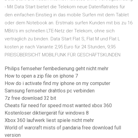
- Mit Data Start bietet die Telekom neue Datenflatrates für
den einfachen Einstieg in das mobile Surfen mit dem Tablet
oder dem Notebook an. Erstmals surfen Kunden mit bis zu 16
MBit/s im schnellen LTE-Netz der Telekom, ohne sich
vertraglich zu binden. Data Start Flat S, Flat M und Flat L
kosten je nach Variante 2,95 Euro für 24 Stunden, 9,95
PREISÜBERSICHT MOBILFUNK FÜR GESCHÄFTSKUNDEN
Philips fernseher fernbedienung geht nicht mehr
How to open a zip file on iphone 7
How do i activate find my iphone on my computer
Samsung fernseher drahtlos pc verbinden
7z free download 32 bit
Cheats für need for speed most wanted xbox 360
Kostenloser diktiergerät für windows 8
Xbox 360 laufwerk liest spiele nicht mehr
World of warcraft mists of pandaria free download full
version