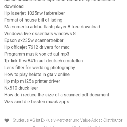
download
Hp laserjet 1025nw farbtreiber
Format of house bill of lading
Macromedia adobe flash player 8 free download
Windows live essentials windows 8
Epson sx235w scannertreiber
Hp officejet 7612 drivers for mac
Programm musik von cd auf mp3
Tp-link tl-wr841n auf deutsch umstellen
Lens filter for wedding photography
How to play heists in gta v online
Hp mfp m125a printer driver
Nx510 druck leer
How do i reduce the size of a scanned pdf document
Was sind die besten musik apps
Studerus AG ist Exklusiv-Vertreter und Value-Added-Distributor