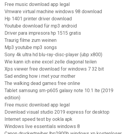
Free music download app legal
Vmware virtual machine windows 98 download
Hp 1401 printer driver download
Youtube download für mp3 android
Driver para impresora hp 1515 gratis
Traurig filme zum weinen
Mp3 youtube mp3 songs
Sony 4k ultra hd blu-ray-disc-player (ubp x800)
Wie kann ich eine excel zelle diagonal teilen
Xps viewer free download for windows 7 32 bit
Sad ending how i met your mother
The walking dead games free online
Tablet samsung sm-p605 galaxy note 10.1 lte (2019
edition)
Free music download app legal
Download visual studio 2019 express for desktop
Internet speed test by ookla apk
Windows live essentials windows 8
Canon druckertreiber lbp2900b windows xp kostenloser