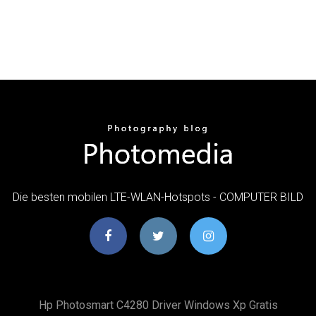
Die besten mobilen LTE-WLAN-Hotspots - COMPUTER BILD
Hp Photosmart C4280 Driver Windows Xp Gratis