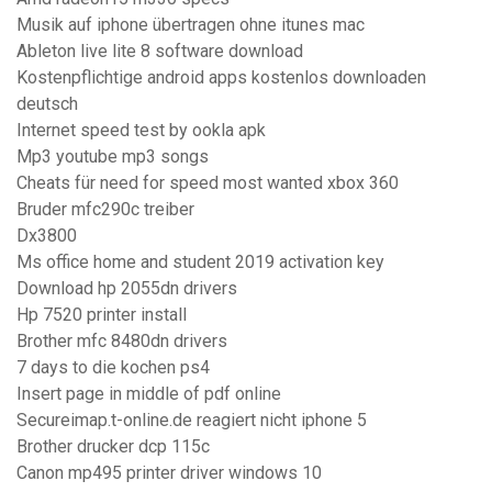
Musik auf iphone übertragen ohne itunes mac
Ableton live lite 8 software download
Kostenpflichtige android apps kostenlos downloaden
deutsch
Internet speed test by ookla apk
Mp3 youtube mp3 songs
Cheats für need for speed most wanted xbox 360
Bruder mfc290c treiber
Dx3800
Ms office home and student 2019 activation key
Download hp 2055dn drivers
Hp 7520 printer install
Brother mfc 8480dn drivers
7 days to die kochen ps4
Insert page in middle of pdf online
Secureimap.t-online.de reagiert nicht iphone 5
Brother drucker dcp 115c
Canon mp495 printer driver windows 10