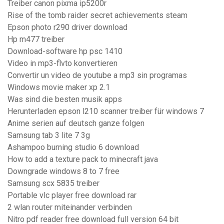
Treiber canon pixma ip5200r
Rise of the tomb raider secret achievements steam
Epson photo r290 driver download
Hp m477 treiber
Download-software hp psc 1410
Video in mp3-flvto konvertieren
Convertir un video de youtube a mp3 sin programas
Windows movie maker xp 2.1
Was sind die besten musik apps
Herunterladen epson l210 scanner treiber für windows 7
Anime serien auf deutsch ganze folgen
Samsung tab 3 lite 7 3g
Ashampoo burning studio 6 download
How to add a texture pack to minecraft java
Downgrade windows 8 to 7 free
Samsung scx 5835 treiber
Portable vlc player free download rar
2 wlan router miteinander verbinden
Nitro pdf reader free download full version 64 bit