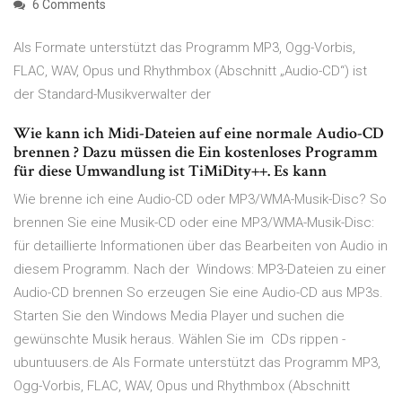
6 Comments
Als Formate unterstützt das Programm MP3, Ogg-Vorbis,
FLAC, WAV, Opus und Rhythmbox (Abschnitt „Audio-CD“) ist
der Standard-Musikverwalter der
Wie kann ich Midi-Dateien auf eine normale Audio-CD
brennen ? Dazu müssen die Ein kostenloses Programm
für diese Umwandlung ist TiMiDity++. Es kann
Wie brenne ich eine Audio-CD oder MP3/WMA-Musik-Disc? So
brennen Sie eine Musik-CD oder eine MP3/WMA-Musik-Disc:
für detaillierte Informationen über das Bearbeiten von Audio in
diesem Programm. Nach der Windows: MP3-Dateien zu einer
Audio-CD brennen So erzeugen Sie eine Audio-CD aus MP3s.
Starten Sie den Windows Media Player und suchen die
gewünschte Musik heraus. Wählen Sie im CDs rippen -
ubuntuusers.de Als Formate unterstützt das Programm MP3,
Ogg-Vorbis, FLAC, WAV, Opus und Rhythmbox (Abschnitt