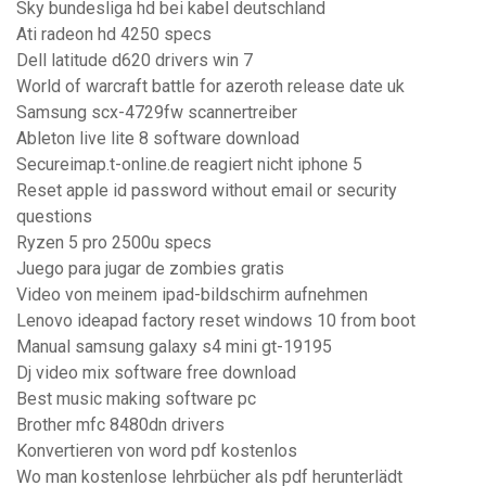
Sky bundesliga hd bei kabel deutschland
Ati radeon hd 4250 specs
Dell latitude d620 drivers win 7
World of warcraft battle for azeroth release date uk
Samsung scx-4729fw scannertreiber
Ableton live lite 8 software download
Secureimap.t-online.de reagiert nicht iphone 5
Reset apple id password without email or security
questions
Ryzen 5 pro 2500u specs
Juego para jugar de zombies gratis
Video von meinem ipad-bildschirm aufnehmen
Lenovo ideapad factory reset windows 10 from boot
Manual samsung galaxy s4 mini gt-19195
Dj video mix software free download
Best music making software pc
Brother mfc 8480dn drivers
Konvertieren von word pdf kostenlos
Wo man kostenlose lehrbücher als pdf herunterlädt