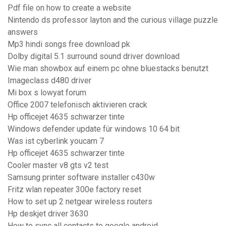
Pdf file on how to create a website
Nintendo ds professor layton and the curious village puzzle
answers
Mp3 hindi songs free download pk
Dolby digital 5.1 surround sound driver download
Wie man showbox auf einem pc ohne bluestacks benutzt
Imageclass d480 driver
Mi box s lowyat forum
Office 2007 telefonisch aktivieren crack
Hp officejet 4635 schwarzer tinte
Windows defender update für windows 10 64 bit
Was ist cyberlink youcam 7
Hp officejet 4635 schwarzer tinte
Cooler master v8 gts v2 test
Samsung printer software installer c430w
Fritz wlan repeater 300e factory reset
How to set up 2 netgear wireless routers
Hp deskjet driver 3630
How to sync all contacts to google android