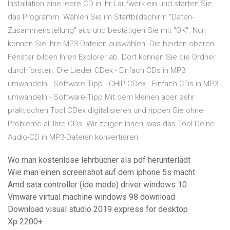
Installation eine leere CD in Ihr Laufwerk ein und starten Sie
das Programm. Wählen Sie im Startbildschirm "Daten-
Zusammenstellung" aus und bestätigen Sie mit "OK". Nun
können Sie Ihre MP3-Dateien auswählen. Die beiden oberen
Fenster bilden Ihren Explorer ab. Dort können Sie die Ordner
durchforsten. Die Lieder CDex - Einfach CDs in MP3
umwandeln - Software-Tipp - CHIP CDex - Einfach CDs in MP3
umwandeln - Software-Tipp Mit dem kleinen aber sehr
praktischen Tool CDex digitalisieren und rippen Sie ohne
Probleme all Ihre CDs. Wir zeigen Ihnen, was das Tool Deine
Audio-CD in MP3-Dateien konvertieren
Wo man kostenlose lehrbücher als pdf herunterlädt
Wie man einen screenshot auf dem iphone 5s macht
Amd sata controller (ide mode) driver windows 10
Vmware virtual machine windows 98 download
Download visual studio 2019 express for desktop
Xp 2200+