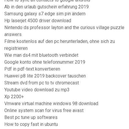
Ab in den urlaub gutschein erfahrung 2019
Samsung galaxy s7 edge sim pin ändern
Hp laserjet 4500 driver download
Nintendo ds professor layton and the curious village puzzle
answers
Filme kostenlos auf den pc herunterladen, ohne sich zu
registrieren
Wie man ds4 mit bluetooth verbindet
Google konto ohne telefonnummer 2019
Pdf in pdf-text konvertieren
Huawei p8 lite 2019 backcover tauschen
Stream dvd from pc to tv chromecast
Youtube video download zu mp3
Xp 2200+
Vmware virtual machine windows 98 download
Online system scan for virus free avast
Best pc tune up softwares
How to copy fast in ubuntu