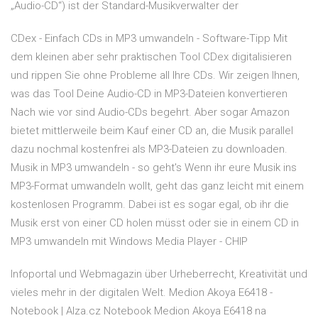
„Audio-CD“) ist der Standard-Musikverwalter der
CDex - Einfach CDs in MP3 umwandeln - Software-Tipp Mit
dem kleinen aber sehr praktischen Tool CDex digitalisieren
und rippen Sie ohne Probleme all Ihre CDs. Wir zeigen Ihnen,
was das Tool Deine Audio-CD in MP3-Dateien konvertieren
Nach wie vor sind Audio-CDs begehrt. Aber sogar Amazon
bietet mittlerweile beim Kauf einer CD an, die Musik parallel
dazu nochmal kostenfrei als MP3-Dateien zu downloaden.
Musik in MP3 umwandeln - so geht's Wenn ihr eure Musik ins
MP3-Format umwandeln wollt, geht das ganz leicht mit einem
kostenlosen Programm. Dabei ist es sogar egal, ob ihr die
Musik erst von einer CD holen müsst oder sie in einem CD in
MP3 umwandeln mit Windows Media Player - CHIP
Infoportal und Webmagazin über Urheberrecht, Kreativität und
vieles mehr in der digitalen Welt. Medion Akoya E6418 -
Notebook | Alza.cz Notebook Medion Akoya E6418 na