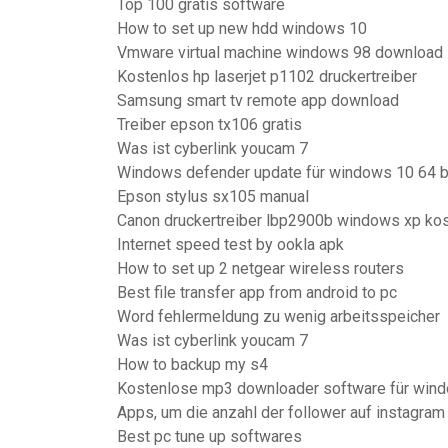
Top 100 gratis software
How to set up new hdd windows 10
Vmware virtual machine windows 98 download
Kostenlos hp laserjet p1102 druckertreiber
Samsung smart tv remote app download
Treiber epson tx106 gratis
Was ist cyberlink youcam 7
Windows defender update für windows 10 64 b
Epson stylus sx105 manual
Canon druckertreiber lbp2900b windows xp ko
Internet speed test by ookla apk
How to set up 2 netgear wireless routers
Best file transfer app from android to pc
Word fehlermeldung zu wenig arbeitsspeicher
Was ist cyberlink youcam 7
How to backup my s4
Kostenlose mp3 downloader software für win
Apps, um die anzahl der follower auf instagram
Best pc tune up softwares