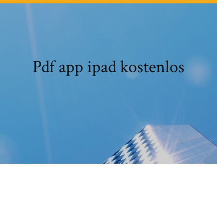
Pdf app ipad kostenlos