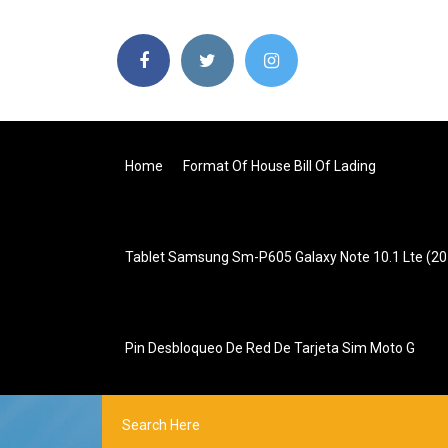
Home
Format Of House Bill Of Lading
Tablet Samsung Sm-P605 Galaxy Note 10.1 Lte (201
Pin Desbloqueo De Red De Tarjeta Sim Moto G