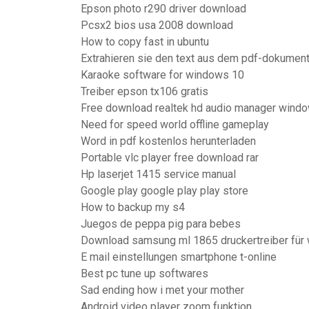
Epson photo r290 driver download
Pcsx2 bios usa 2008 download
How to copy fast in ubuntu
Extrahieren sie den text aus dem pdf-dokument
Karaoke software for windows 10
Treiber epson tx106 gratis
Free download realtek hd audio manager windo
Need for speed world offline gameplay
Word in pdf kostenlos herunterladen
Portable vlc player free download rar
Hp laserjet 1415 service manual
Google play google play play store
How to backup my s4
Juegos de peppa pig para bebes
Download samsung ml 1865 druckertreiber für
E mail einstellungen smartphone t-online
Best pc tune up softwares
Sad ending how i met your mother
Android video player zoom funktion