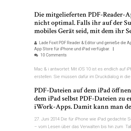
Die mitgelieferten PDF-Reader-A
nicht optimal. Falls ihr auf der 
mobiles Gerät seid, mit dem ihr S
Lade Foxit PDF Reader & Editor und genieße die Ap
App Store für iPhone und iPad verfügbar.
10 Comments
Mac & i antwortet: Mit iOS 10 ist es endlich auf
erstellen: Sie müssen dafür im Druckdialog in d
PDF-Dateien auf dem iPad öffnen 
dem iPad selbst PDF-Dateien zu e
iWork-Apps. Damit kann man de
27. Juni 2014 Die für iPhone wie iPad gedachte
– vom Lesen über das Verwalten bis hin zum Tab