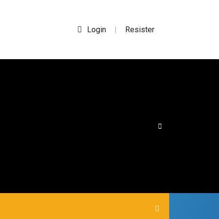
Login
Resister
|