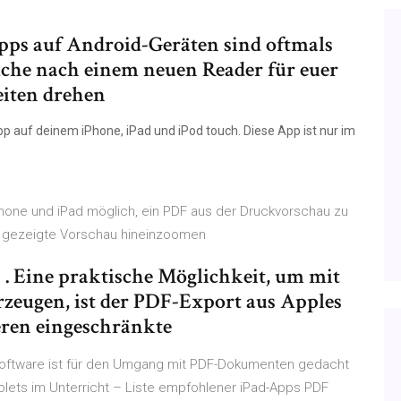
pps auf Android-Geräten sind oftmals
Suche nach einem neuen Reader für euer
eiten drehen
p auf deinem iPhone, iPad und iPod touch. Diese App ist nur im
 iPhone und iPad möglich, ein PDF aus der Druckvorschau zu
ie gezeigte Vorschau hineinzoomen
. Eine praktische Möglichkeit, um mit
rzeugen, ist der PDF-Export aus Apples
ren eingeschränkte
 Software ist für den Umgang mit PDF-Dokumenten gedacht
lets im Unterricht – Liste empfohlener iPad-Apps PDF