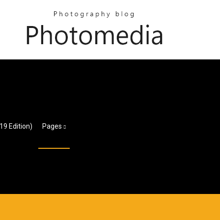
9 Edition)
Pages